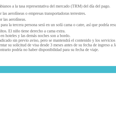
bianos a la tasa representativa del mercado (TRM) del día del pago.
las aerolíneas o empresas transportadoras terrestres.
r las aerolíneas.
ara la tercera persona será en un sofá cama o catre, así que podría resu
ltos. El niño tiene derecho a cama extra.
 en hoteles y las demás noches son a bordo.
ndicado sin previo aviso, pero se mantendrá el contenido y los servicios 
tar su solicitud de visa desde 3 meses antes de su fecha de ingreso a J
trario podría no haber disponibilidad para su fecha de viaje.