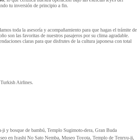
do tu inversión de principio a fin.
ndamos toda la asesoría y acompañamiento para que hagas el trámite de
ño son las favoritas de nuestros pasajeros por su clima agradable.
aciones claras para que disfrutes de la cultura japonesa con total
Turkish Airlines.
ku-ji y bosque de bambú, Templo Sugimoto-dera, Gran Buda
museo en Iyashi No Sato Nemba, Museo Toyota, Templo de Tenryu-ji,