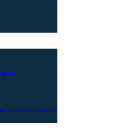
n de Año
atamiento de los datos personales