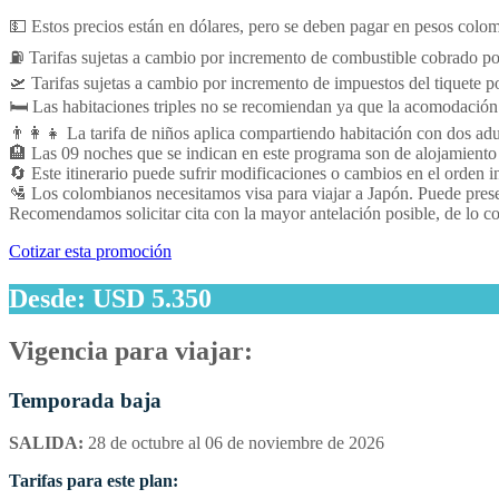
💵 Estos precios están en dólares, pero se deben pagar en pesos colom
⛽ Tarifas sujetas a cambio por incremento de combustible cobrado por 
🛫 Tarifas sujetas a cambio por incremento de impuestos del tiquete po
🛏️ Las habitaciones triples no se recomiendan ya que la acomodación p
👨‍👩‍👧 La tarifa de niños aplica compartiendo habitación con dos adu
🏨 Las 09 noches que se indican en este programa son de alojamiento
🔄 Este itinerario puede sufrir modificaciones o cambios en el orden i
🛂 Los colombianos necesitamos visa para viajar a Japón. Puede presen
Recomendamos solicitar cita con la mayor antelación posible, de lo con
Cotizar esta promoción
Desde: USD 5.350
Vigencia para viajar:
Temporada baja
SALIDA:
28 de octubre al 06 de noviembre de 2026
Tarifas para este plan: