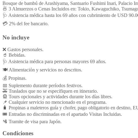
Bosque de bambú de Arashiyama, Santuario Fushimi Inari, Palacio Im
🍜 3 Almuerzos o Cenas Incluidos en: Tokio, Kawaguchiko, Tsumag
🩺 Asistencia médica hasta los 69 años con cubrimiento de USD 90.0
💳 2% del fee bancario.
No incluye
❌ Gastos personales.
🥤 Bebidas.
🩺 Asistencia médica para personas mayores 69 años.
🍽️ Alimentación y servicios no descritos.
💰 Propinas.
📅 Suplemento durante períodos festivos.
🚕 Traslados que no se especifiquen en itinerario.
🎡 Tours opcionales y actividades durante los días libres.
📌 Cualquier servicio no mencionado en el programa.
🧳 Propinas a maleteros guía y chofer, pago obligatorio en destino, E
🎟️ Entradas no discriminadas en el apartado Visitas Incluidas.
🛂 Tramite de visa para Japón.
Condiciones