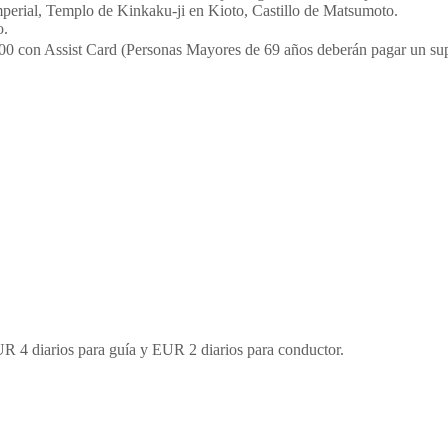
perial, Templo de Kinkaku-ji en Kioto, Castillo de Matsumoto.
o.
00 con Assist Card (Personas Mayores de 69 años deberán pagar un supl
UR 4 diarios para guía y EUR 2 diarios para conductor.