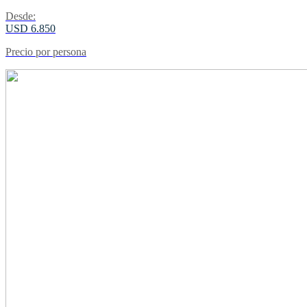
Desde:
USD 6.850
Precio por persona