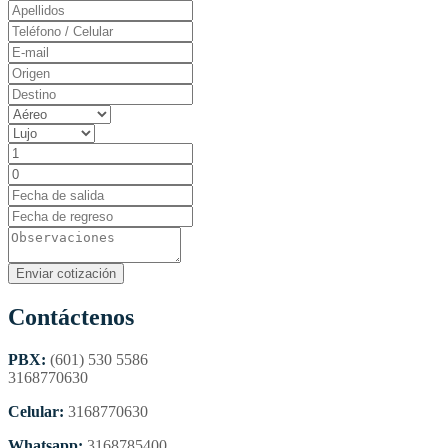
Contáctenos
PBX:
(601) 530 5586
3168770630
Celular:
3168770630
Whatsapp:
3168785400