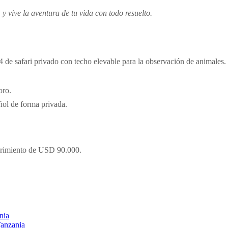
.
y vive la aventura de tu vida con todo resuelto.
4 de safari privado con techo elevable para la observación de animales.
oro.
ñol de forma privada.
ubrimiento de USD 90.000.
nia
Tanzania