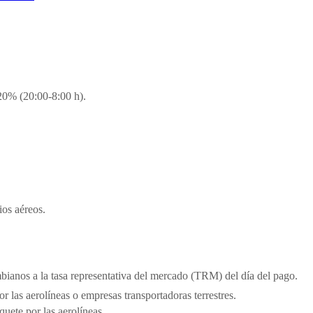
 20% (20:00-8:00 h).
ios aéreos.
bianos a la tasa representativa del mercado (TRM) del día del pago.
 las aerolíneas o empresas transportadoras terrestres.
quete por las aerolíneas.