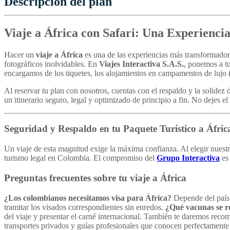
Descripción del plan
Viaje a África con Safari: Una Experienci
Hacer un
viaje a África
es una de las experiencias más transformadoras
fotográficos inolvidables. En
Viajes Interactiva S.A.S.
, ponemos a t
encargamos de los tiquetes, los alojamientos en campamentos de lujo (l
Al reservar tu plan con nosotros, cuentas con el respaldo y la solidez 
un itinerario seguro, legal y optimizado de principio a fin. No dejes e
Seguridad y Respaldo en tu Paquete Turístico a Áfric
Un viaje de esta magnitud exige la máxima confianza. Al elegir nuest
turismo legal en Colombia. El compromiso del
Grupo Interactiva
es 
Preguntas frecuentes sobre tu viaje a África
¿Los colombianos necesitamos visa para África?
Depende del país 
tramitar los visados correspondientes sin enredos.
¿Qué vacunas se r
del viaje y presentar el carné internacional. También te daremos reco
transportes privados y guías profesionales que conocen perfectamente 