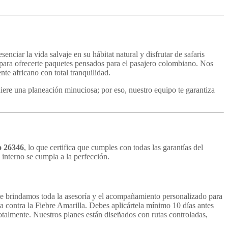
nciar la vida salvaje en su hábitat natural y disfrutar de safaris
ara ofrecerte paquetes pensados para el pasajero colombiano. Nos
te africano con total tranquilidad.
ere una planeación minuciosa; por eso, nuestro equipo te garantiza
o 26346
, lo que certifica que cumples con todas las garantías del
 interno se cumpla a la perfección.
te brindamos toda la asesoría y el acompañamiento personalizado para
a contra la Fiebre Amarilla. Debes aplicártela mínimo 10 días antes
talmente. Nuestros planes están diseñados con rutas controladas,