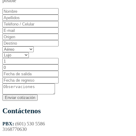
posible
Contáctenos
PBX:
(601) 530 5586
3168770630