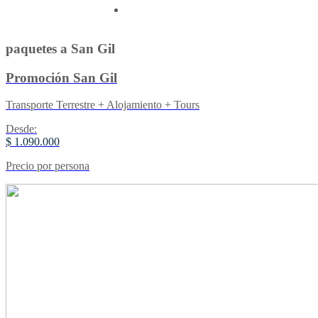
Contactenos
paquetes a San Gil
Promoción San Gil
Transporte Terrestre + Alojamiento + Tours
Desde:
$ 1.090.000
Precio por persona