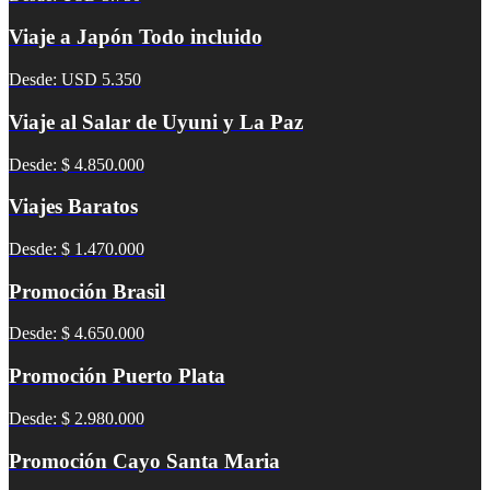
Viaje a Japón Todo incluido
Desde: USD 5.350
Viaje al Salar de Uyuni y La Paz
Desde: $ 4.850.000
Viajes Baratos
Desde: $ 1.470.000
Promoción Brasil
Desde: $ 4.650.000
Promoción Puerto Plata
Desde: $ 2.980.000
Promoción Cayo Santa Maria