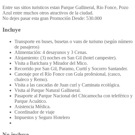
Entre sus sitios turisticos estan Parque Gallineral, Rio Fonce, Pozo
Azul entre muchos otros atractivos de la ciudad.
No dejes pasar esta gran Promoción Desde: 530.000
Incluye
Transporte en buses, busetas o vans de turismo (según número
de pasajeros)
Alimentación: 4 desayunos y 3 Cenas.
Alojamiento: (3) noches en San Gil (hotel campestre).
Visita a Barichara y Mirador del Mico.
Recorrido por San Gil, Paramo, Curití y Socorro Santander.
Canotaje por el Río Fonce con Guía profesional, (casco,
chaleco y Remo).
Visita a las cascadas de Juan curí y Caminata ecológica.
Visita al Parque Natural Gallineral.
Pasaporte al Parque Nacional del Chicamocha con teleférico y
Parque Acuático.
Asistencia Médica.
Coordinador de viaje
Impuestos y Seguro Hotelero
No incluye