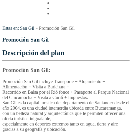
Cotizar
Vuelos
Contactenos
Estas en:
San Gil
»
Promoción San Gil
Promoción San Gil
Descripción del plan
Promoción San Gil:
Promoción San Gil incluye Transporte + Alojamiento +
Alimentación + Visita a Barichara +
Recorrido en Balsa por el Rió fonce + Pasaporte al Parque Nacional
del Chicamocha + Visita a Curití + Impuestos.
San Gil es la capital turística del departamento de Santander desde el
año 2004, es una ciudad intemerdia ubicada entre Bucaramanga,
con un belleza natural y arquitectónica que le permiten ofrecer una
oferta turística inigualable,
especialmente en deportes extremos tanto en agua, tierra y aire
gracias a su geografía y ubicación.