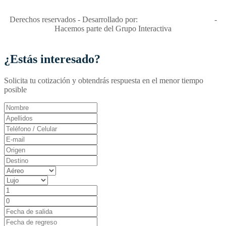
RNT No. 26346
Derechos reservados - Desarrollado por:
T&T Interactiva S.A.S
-
Hacemos parte del Grupo Interactiva
¿Estás interesado?
Solicita tu cotización y obtendrás respuesta en el menor tiempo
posible