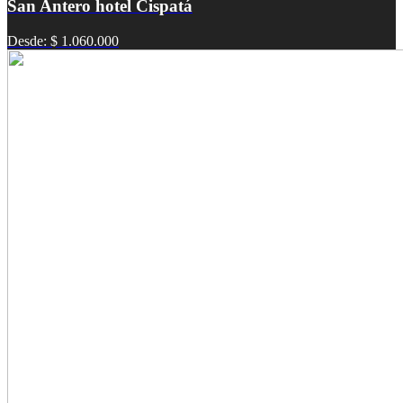
San Antero hotel Cispatá
Desde: $ 1.060.000