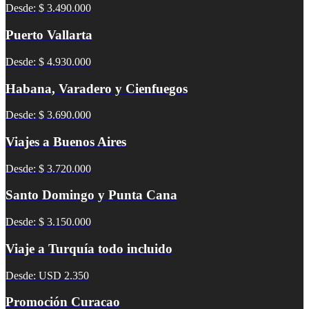
Desde: $ 3.490.000
Puerto Vallarta
Desde: $ 4.930.000
Habana, Varadero y Cienfuegos
Desde: $ 3.690.000
Viajes a Buenos Aires
Desde: $ 3.720.000
Santo Domingo y Punta Cana
Desde: $ 3.150.000
Viaje a Turquía todo incluido
Desde: USD 2.350
Promoción Curacao