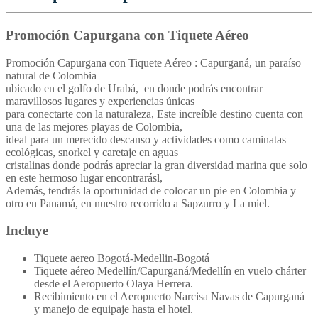
Promoción Capurgana con Tiquete Aéreo
Promoción Capurgana con Tiquete Aéreo : Capurganá, un paraíso
natural de Colombia
ubicado en el golfo de Urabá, en donde podrás encontrar
maravillosos lugares y experiencias únicas
para conectarte con la naturaleza, Este increíble destino cuenta con
una de las mejores playas de Colombia,
ideal para un merecido descanso y actividades como caminatas
ecológicas, snorkel y caretaje en aguas
cristalinas donde podrás apreciar la gran diversidad marina que solo
en este hermoso lugar encontrarásl,
Además, tendrás la oportunidad de colocar un pie en Colombia y
otro en Panamá, en nuestro recorrido a Sapzurro y La miel.
Incluye
Tiquete aereo Bogotá-Medellin-Bogotá
Tiquete aéreo Medellín/Capurganá/Medellín en vuelo chárter
desde el Aeropuerto Olaya Herrera.
Recibimiento en el Aeropuerto Narcisa Navas de Capurganá
y manejo de equipaje hasta el hotel.