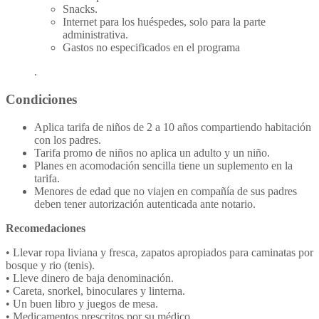
Snacks.
Internet para los huéspedes, solo para la parte
administrativa.
Gastos no especificados en el programa
.
Condiciones
Aplica tarifa de niños de 2 a 10 años compartiendo habitación
con los padres.
Tarifa promo de niños no aplica un adulto y un niño.
Planes en acomodación sencilla tiene un suplemento en la
tarifa.
Menores de edad que no viajen en compañía de sus padres
deben tener autorización autenticada ante notario.
Recomedaciones
• Llevar ropa liviana y fresca, zapatos apropiados para caminatas por
bosque y rio (tenis).
• Lleve dinero de baja denominación.
• Careta, snorkel, binoculares y linterna.
• Un buen libro y juegos de mesa.
• Medicamentos prescritos por su médico.