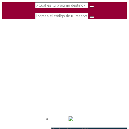
(601) 530 5586 -
Nacional
3168770630