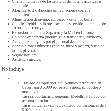
Charla informativa de los servicios del hotel y actividades
adicionales.
Alojamiento 3 ó 4 noches en habitaciones con aire
acondicionado.
Alimentación desayuno, almuerzo y cena tipo buffet.
Cócteles, bebidas y licores nacionales servidos por tragos de
10:00 am a 10:00 pm.
Excursión marítima a Sapzurro y la Miel en la frontera
Colombo-Panameña (incluye guía, transporte y almuerzo).
Actividades dirigidas por el personal del hotel.
Acceso a zonas húmedas (piscina, turco y jacuzzi) y uso de
toallas playeras.
Seguro hotelero.
Asistencia medica.
No incluye
Traslado Aeropuerto/Hotel Nautilos/Aeropuerto en
Capurganá $ 5.000 por persona aprox (En coche o
moto taxi).
Tasa aeroportuaria Capurganá- Medellín $ 10.000 por
persona aproximados.
Tasas portuarias valor aproximado por persona es de $
5.000 aproximados.