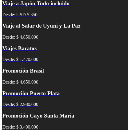
Viaje a Japón Todo incluido
Desde: USD 5.350
Viaje al Salar de Uyuni y La Paz
Desde: $ 4.850.000
Viajes Baratos
Desde: $ 1.470.000
Promoción Brasil
Desde: $ 4.650.000
Promoción Puerto Plata
Desde: $ 2.980.000
Promoción Cayo Santa Maria
Desde: $ 3.490.000