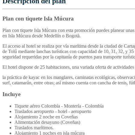
Descripción del plan
Plan con tiquete Isla Múcura
Plan con tiquete Isla Múcura con esta promoción puedes planear unas
en Isla Múcura desde Medellín o Bogotà.
El acceso al hotel se realiza por vía marítima desde la ciudad de Cart
de Tolú mediante lanchas turísticas con capacidad de 10, 31, 32, y 35
seguridad requeridas por la capitanía de puertos para transporte turísti
El hotel dispone de 25 habitaciones, una variada oferta de actividade
la práctica de kayac en los manglares, caminatas ecológicas, observac
surf, catamarán, entre otras; así mismo cuenta con cancha de tenis, fútb
Incluye
Tiquete aéreo Colombía - Montería - Colombía
Traslados aeropuerto - hotel - aeropuerto
Alojamiento 2 noche en Coveñas
Alimentación desayuno (Coveñas)
Traslados marítimos.
Alojamiento 1 noches en isla múcura