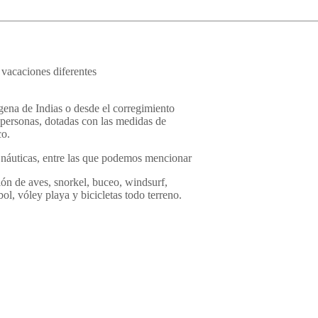
 vacaciones diferentes
agena de Indias o desde el corregimiento
 personas, dotadas con las medidas de
co.
s náuticas, entre las que podemos mencionar
ión de aves, snorkel, buceo, windsurf,
ol, vóley playa y bicicletas todo terreno.