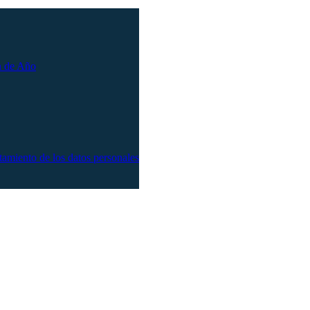
n de Año
atamiento de los datos personales