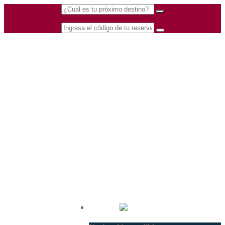
(601) 530 5586 -
Nacional
3168770630