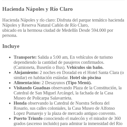
Hacienda Nápoles y Río Claro
Hacienda Nápoles y río claro: Disfruta del parque temático hacienda
Nápoles y Reserva Natural Cañón de Río Claro,
ubicado en la hermosa ciudad de Medellín Desde 594.000 por
persona.
Incluye
Transporte:
Salida a 5:00 am, En vehículos de turismo
dependiendo la cantidad de pasajeros confirmados.
(Camioneta, Busetón o Bus).
Vehículos sin baño.
Alojamiento:
2 noches en Doradal en el Hotel Santa Clara (o
similar) en habitación estándar.
Hotel sin piscina
Alimentación:
2 Desayunos
(Tipo Menú).
Visitando Guaduas
observando Plaza de la Constitución, la
Catedral de San Miguel Arcángel, la fachada de la Casa
Museo de Policarpa Salavarrieta.
Honda
observando la Catedral de Nuestra Señora del
Rosario, sus calles coloniales, la Casa Museo de Alfonso
Lopez Pumarejo y la plaza de mercado antiguo convento.
Puerto Triunfo
conociendo el malecón y el mirador de 360
grados (ascenso incluido) para admirar la inmensidad del Rio