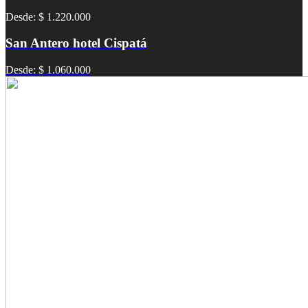
Desde: $ 1.220.000
San Antero hotel Cispatá
Desde: $ 1.060.000