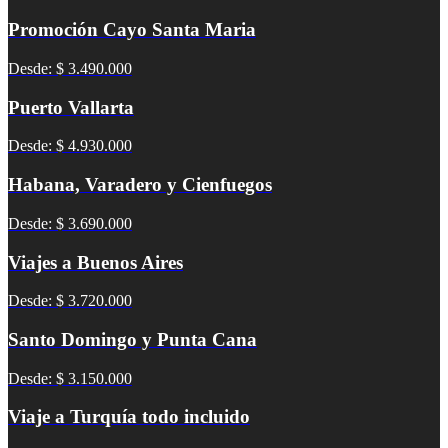
Promoción Cayo Santa Maria
Desde: $ 3.490.000
Puerto Vallarta
Desde: $ 4.930.000
Habana, Varadero y Cienfuegos
Desde: $ 3.690.000
Viajes a Buenos Aires
Desde: $ 3.720.000
Santo Domingo y Punta Cana
Desde: $ 3.150.000
Viaje a Turquía todo incluido