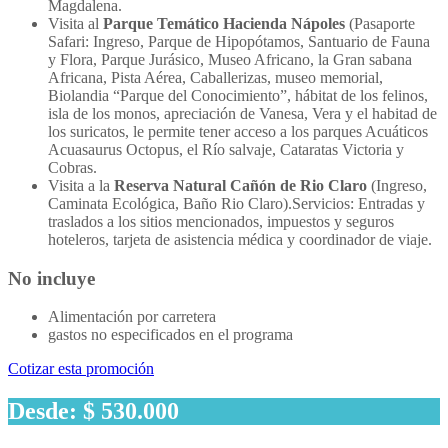
Magdalena.
Visita al
Parque Temático Hacienda Nápoles
(Pasaporte
Safari: Ingreso, Parque de Hipopótamos, Santuario de Fauna
y Flora, Parque Jurásico, Museo Africano, la Gran sabana
Africana, Pista Aérea, Caballerizas, museo memorial,
Biolandia “Parque del Conocimiento”, hábitat de los felinos,
isla de los monos, apreciación de Vanesa, Vera y el habitad de
los suricatos, le permite tener acceso a los parques Acuáticos
Acuasaurus Octopus, el Río salvaje, Cataratas Victoria y
Cobras.
Visita a la
Reserva Natural Cañón de Rio Claro
(Ingreso,
Caminata Ecológica, Baño Rio Claro).Servicios: Entradas y
traslados a los sitios mencionados, impuestos y seguros
hoteleros, tarjeta de asistencia médica y coordinador de viaje.
No incluye
Alimentación por carretera
gastos no especificados en el programa
Cotizar esta promoción
Desde: $ 530.000