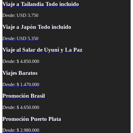
Viaje a Tailandia Todo incluido
Desde: USD 3.750
Viaje a Japón Todo incluido
Desde: USD 5.350
Viaje al Salar de Uyuni y La Paz
Desde: $ 4.850.000
Viajes Baratos
Desde: $ 1.470.000
Promoción Brasil
Desde: $ 4.650.000
Promoción Puerto Plata
Desde: $ 2.980.000