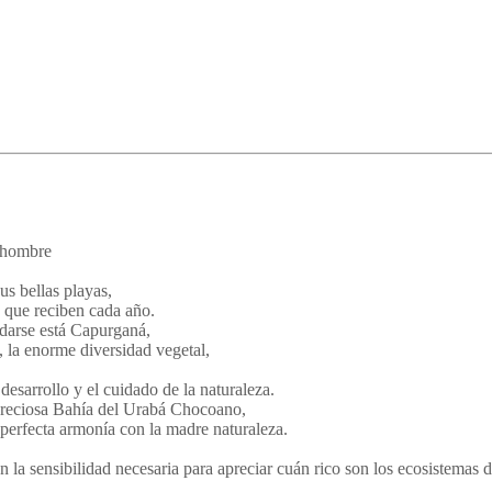
l hombre
us bellas playas,
 que reciben cada año.
rdarse está Capurganá,
 la enorme diversidad vegetal,
esarrollo y el cuidado de la naturaleza.
 preciosa Bahía del Urabá Chocoano,
perfecta armonía con la madre naturaleza.
a sensibilidad necesaria para apreciar cuán rico son los ecosistemas d