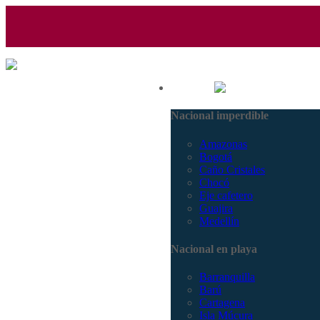
(601) 530 5586 - 3168770630
Nacional
3168785400
Nacional imperdible
Amazonas
Bogotá
Caño Cristales
Chocó
Eje cafetero
Guajira
Medellín
Nacional en playa
Barranquilla
Barú
Cartagena
Isla Múcura