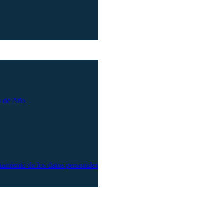
n de Año
atamiento de los datos personales