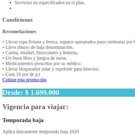
Servicios no especificados en el plan.
Condiciones
Recomedaciones
• Llevar ropa liviana y fresca, zapatos apropiados para caminatas por b
• Lleve dinero de baja denominación.
• Careta, snorkel, binoculares y linterna.
• Un buen libro y juegos de mesa.
• Medicamentos prescritos por su médico.
• Llevar bloqueador solar y repelente para insectos.
• Com 10 por de p.t
Cotizar esta promoción
Desde: $ 1.699.000
Vigencia para viajar:
Temporada baja
Aplica únicamente temporada baja 2020