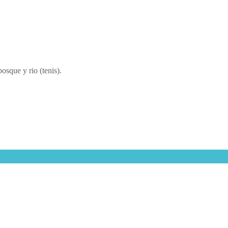
osque y rio (tenis).