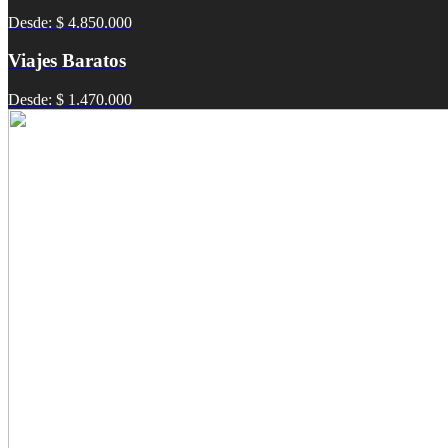
Desde: $ 4.850.000
Viajes Baratos
Desde: $ 1.470.000