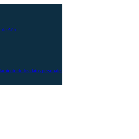
n de Año
atamiento de los datos personales