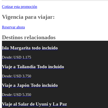
Cotizar esta promoción
Vigencia para viajar:
Reservar ahora
Destinos relacionados
Isla Margarita todo incluido
Desde: USD 1.175
Viaje a Tailandia Todo incluido
Desde: USD 3.750
Viaje a Japón Todo incluido
Desde: USD 5.350
Viaje al Salar de Uyuni y La Paz