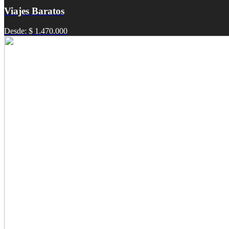
Viajes Baratos
Desde: $ 1.470.000