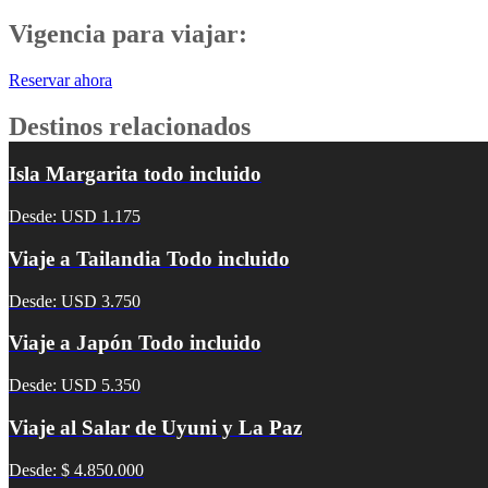
Vigencia para viajar:
Reservar ahora
Destinos relacionados
Isla Margarita todo incluido
Desde: USD 1.175
Viaje a Tailandia Todo incluido
Desde: USD 3.750
Viaje a Japón Todo incluido
Desde: USD 5.350
Viaje al Salar de Uyuni y La Paz
Desde: $ 4.850.000