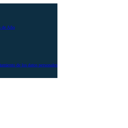
n de Año
atamiento de los datos personales