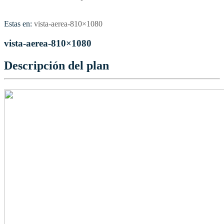
Estas en:
vista-aerea-810×1080
vista-aerea-810×1080
Descripción del plan