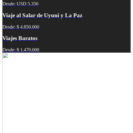
Desde: USD 5.350
Viaje al Salar de Uyuni y La Paz
Desde: $ 4.850.000
Viajes Baratos
Desde: $ 1.470.000