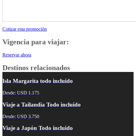
Cotizar esta promoción
Vigencia para viajar:
Reservar ahora
Destinos relacionados
Isla Margarita todo incluido
Desde: USD 1.175
Viaje a Tailandia Todo incluido
Desde: USD 3.750
Viaje a Japón Todo incluido