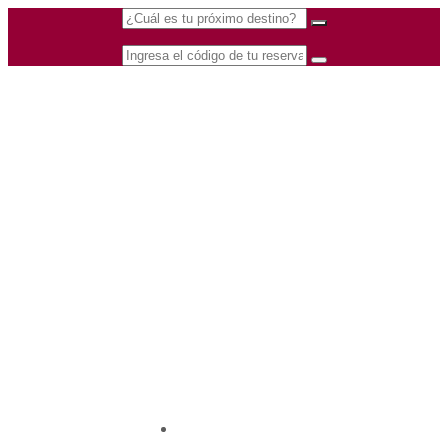
(601) 530 5586 -
Nacional
3168770630