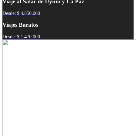
Viaje al Salar de Uyuni y La Paz
Desde: $ 4.850.000
Viajes Baratos
Desde: $ 1.470.000