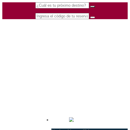
(601) 530 5586 -
Nacional
3168770630