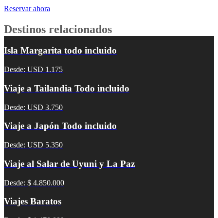
Reservar ahora
Destinos relacionados
Isla Margarita todo incluido
Desde: USD 1.175
Viaje a Tailandia Todo incluido
Desde: USD 3.750
Viaje a Japón Todo incluido
Desde: USD 5.350
Viaje al Salar de Uyuni y La Paz
Desde: $ 4.850.000
Viajes Baratos