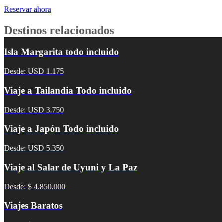
Reservar ahora
Destinos relacionados
Isla Margarita todo incluido
Desde: USD 1.175
Viaje a Tailandia Todo incluido
Desde: USD 3.750
Viaje a Japón Todo incluido
Desde: USD 5.350
Viaje al Salar de Uyuni y La Paz
Desde: $ 4.850.000
Viajes Baratos