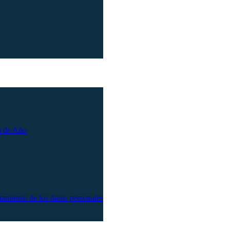
n de Año
atamiento de los datos personales