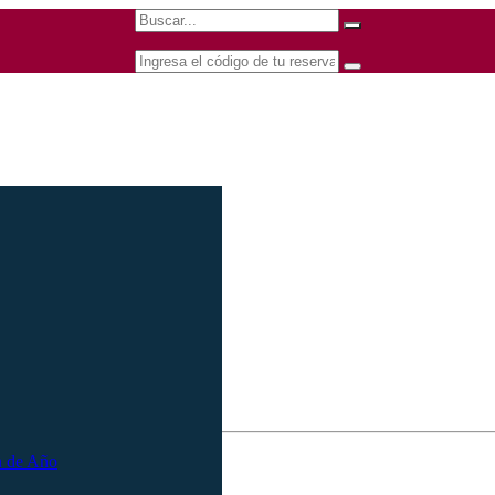
n de Año