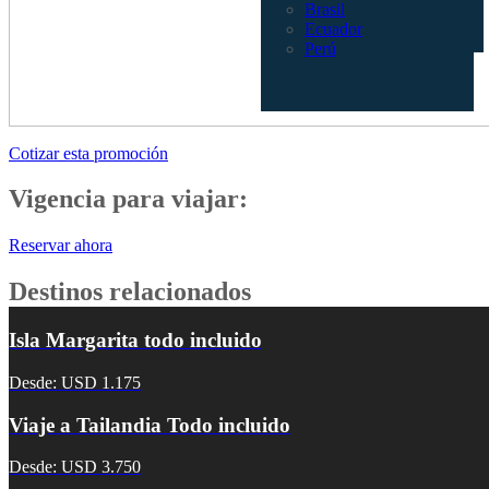
Brasil
Ecuador
Perú
Cotizar esta promoción
Vigencia para viajar:
Reservar ahora
Destinos relacionados
Isla Margarita todo incluido
Desde: USD 1.175
Viaje a Tailandia Todo incluido
Desde: USD 3.750