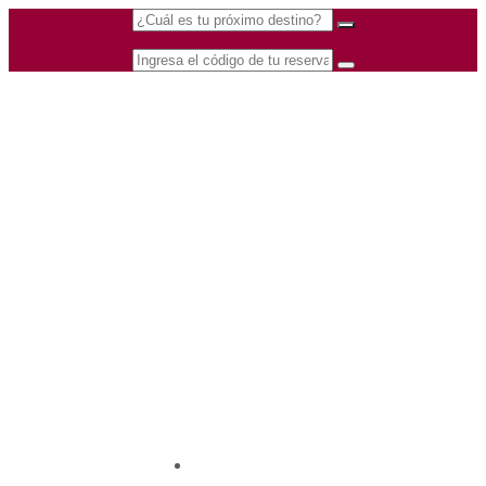
(601) 530 5586 -
Nacional
3168770630