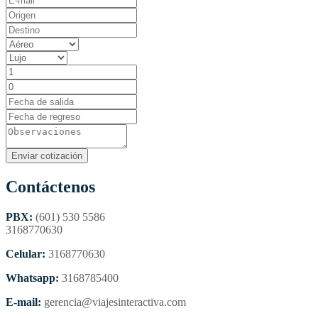
Contáctenos
PBX:
(601) 530 5586
3168770630
Celular:
3168770630
Whatsapp:
3168785400
E-mail:
gerencia@viajesinteractiva.com