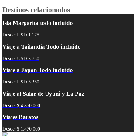
Destinos relacionados
Isla Margarita todo incluido
Desde: USD 1.175
Viaje a Tailandia Todo incluido
Desde: USD 3.750
Viaje a Japón Todo incluido
Desde: USD 5.350
Viaje al Salar de Uyuni y La Paz
Desde: $ 4.850.000
Viajes Baratos
Desde: $ 1.470.000