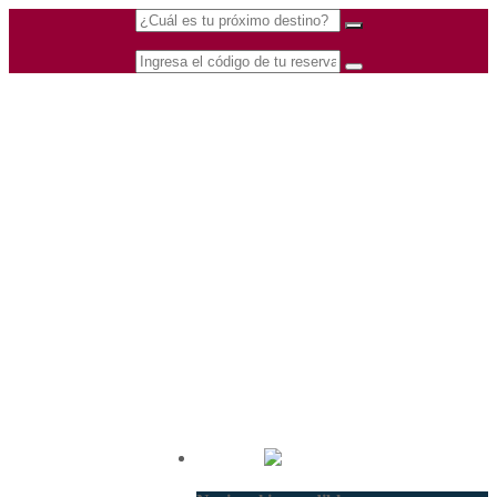
(601) 530 5586 -
Nacional
3168770630