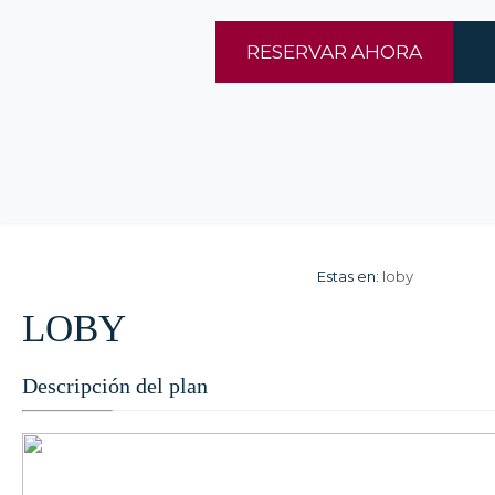
RESERVAR AHORA
Estas en:
loby
LOBY
Descripción del plan