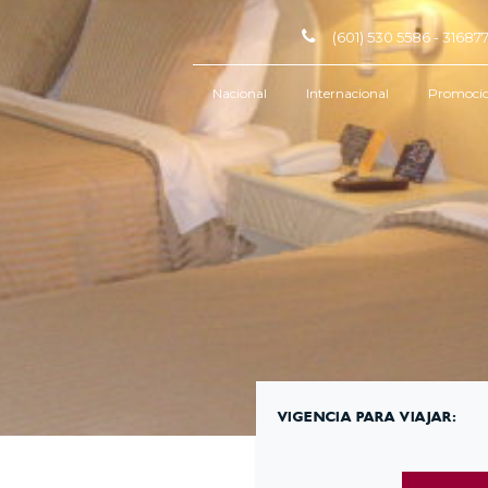
(601) 530 5586 - 3168
Nacional
Internacional
Promoci
VIGENCIA PARA VIAJAR: