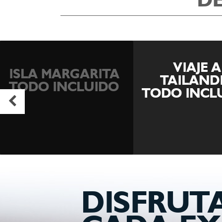
D
VIAJE A
VIAJE A J
TAILANDIA
TODO INCL
TODO INCLUIDO
DISFRUT