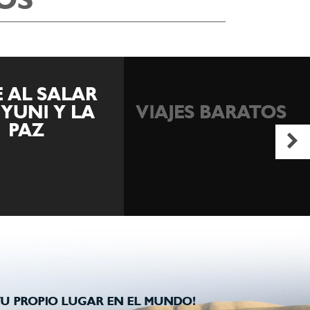
OS
ISLA MARGARITA
ES BARATOS
TODO INCLUIDO
U PROPIO LUGAR EN EL MUNDO!