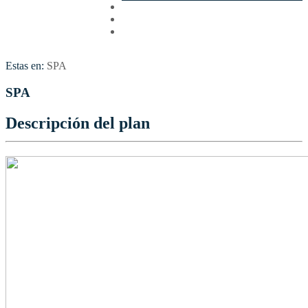
Cotizar
Vuelos
Contactenos
Estas en:
SPA
SPA
Descripción del plan