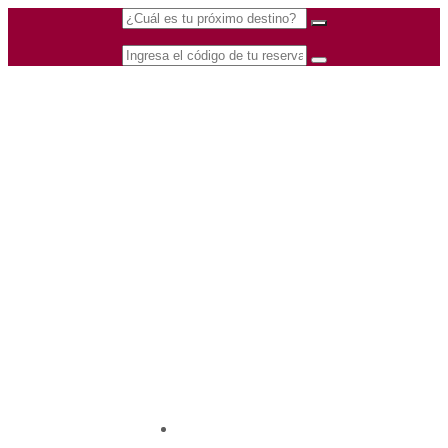
(601) 530 5586 -
Nacional
3168770630