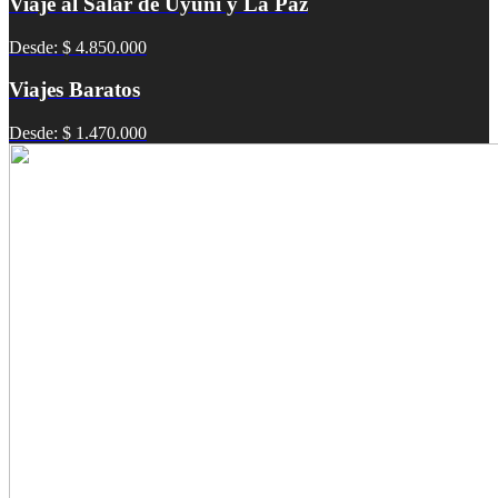
Viaje al Salar de Uyuni y La Paz
Desde: $ 4.850.000
Viajes Baratos
Desde: $ 1.470.000