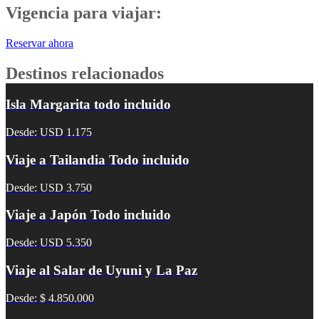
Vigencia para viajar:
Reservar ahora
Destinos relacionados
Isla Margarita todo incluido
Desde: USD 1.175
Viaje a Tailandia Todo incluido
Desde: USD 3.750
Viaje a Japón Todo incluido
Desde: USD 5.350
Viaje al Salar de Uyuni y La Paz
Desde: $ 4.850.000