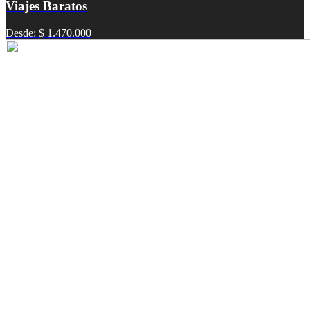
Viajes Baratos
Desde: $ 1.470.000