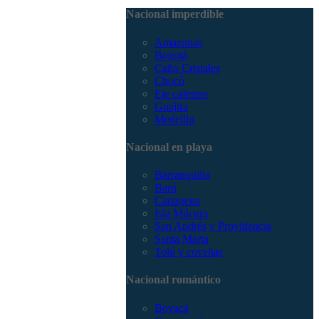
3168785400
Nacional imperdible
Amazonas
Bogotá
Caño Cristales
Chocó
Eje cafetero
Guajira
Medellín
Nacional en playa
Barranquilla
Barú
Cartagena
Isla Múcura
San Andrés y Providencia
Santa Marta
Tolú y coveñas
Nacional romántico
Boyacá