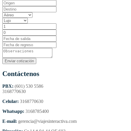
Contáctenos
PBX:
(601) 530 5586
3168770630
Celular:
3168770630
Whatsapp:
3168785400
E-mail:
gerencia@viajesinteractiva.com