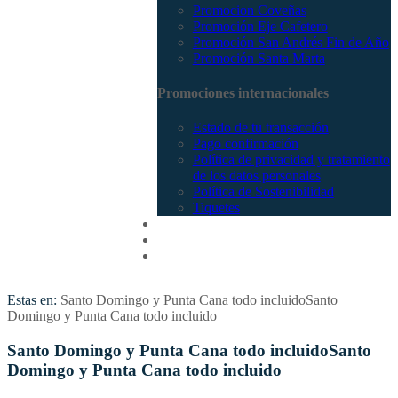
Promocion Coveñas
Promoción Eje Cafetero
Promoción San Andrés Fin de Año
Promoción Santa Marta
Promociones internacionales
Estado de tu transacción
Pago confirmación
Política de privacidad y tratamiento
de los datos personales
Política de Sostenibilidad
Tiquetes
Cotizar
Vuelos
Contactenos
Estas en:
Santo Domingo y Punta Cana todo incluidoSanto
Domingo y Punta Cana todo incluido
Santo Domingo y Punta Cana todo incluidoSanto
Domingo y Punta Cana todo incluido