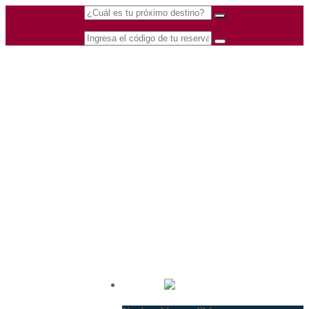
(601) 530 5586 -
Nacional
3168770630