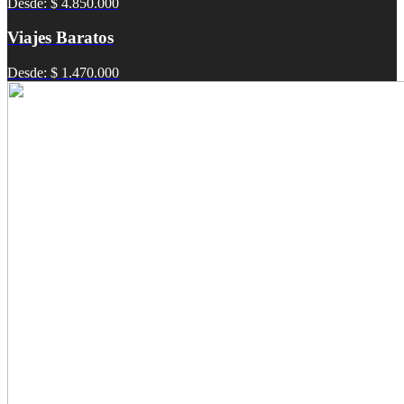
Desde: $ 4.850.000
Viajes Baratos
Desde: $ 1.470.000