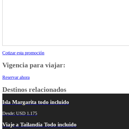
Cotizar esta promoción
Vigencia para viajar:
Reservar ahora
Destinos relacionados
Isla Margarita todo incluido
Desde: USD 1.175
Viaje a Tailandia Todo incluido