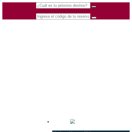
(601) 530 5586 -
Nacional
3168770630