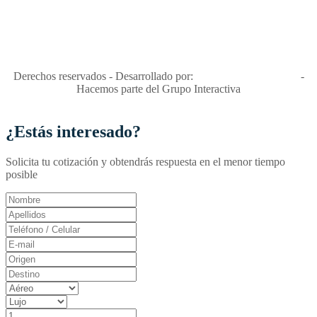
"Viajes Interactiva SAS - Nit 900.460.613-2, amiga de los niños y
niñas y enemiga de su explotación y de su abuso sexual."
Apóyamos la ley 679 que penaliza estos delitos en Colombia"
RNT No. 26346
Derechos reservados - Desarrollado por:
T&T Interactiva S.A.S
-
Hacemos parte del Grupo Interactiva
¿Estás interesado?
Solicita tu cotización y obtendrás respuesta en el menor tiempo
posible