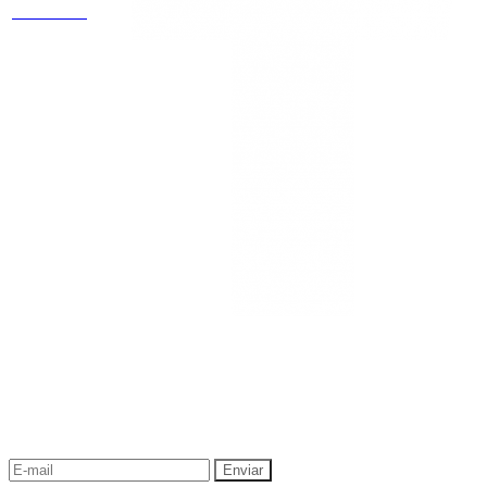
44 OF 602
NEWSLETTER
¡Recibe las mejores promociones para tus viajes,
descuentos y ofertas!