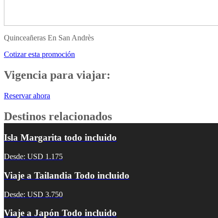
Quinceañeras En San Andrès
Cotizar esta promoción
Vigencia para viajar:
Reservar ahora
Destinos relacionados
Isla Margarita todo incluido
Desde: USD 1.175
Viaje a Tailandia Todo incluido
Desde: USD 3.750
Viaje a Japón Todo incluido