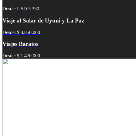
Desde: USD 5.350
Viaje al Salar de Uyuni y La Paz
Desde: $ 4.850.000
Viajes Baratos
Desde: $ 1.470.000