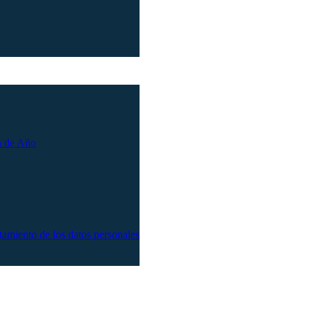
n de Año
atamiento de los datos personales