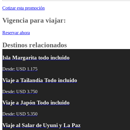
Cotizar esta promoción
Vigencia para viajar:
Reservar ahora
Destinos relacionados
Isla Margarita todo incluido
Desde: USD 1.175
Viaje a Tailandia Todo incluido
Desde: USD 3.750
Viaje a Japón Todo incluido
Desde: USD 5.350
Viaje al Salar de Uyuni y La Paz