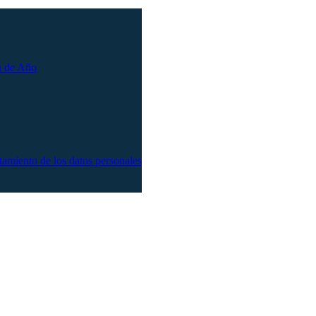
n de Año
atamiento de los datos personales