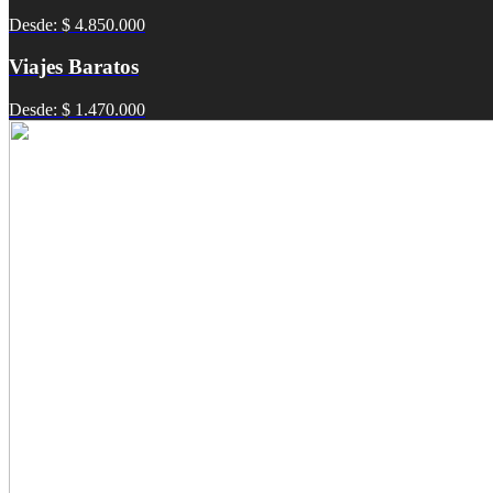
Desde: $ 4.850.000
Viajes Baratos
Desde: $ 1.470.000