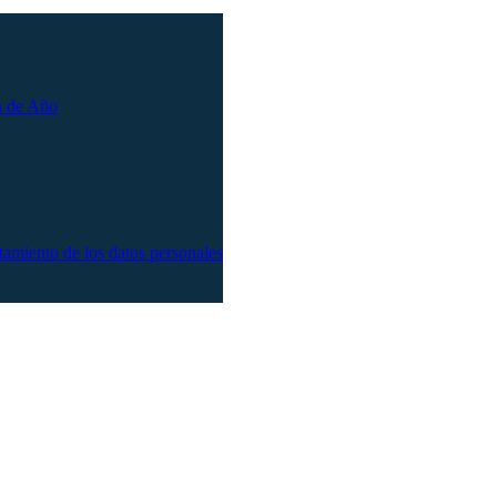
n de Año
atamiento de los datos personales