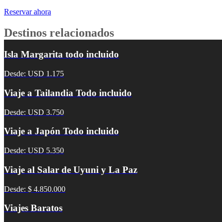
Reservar ahora
Destinos relacionados
Isla Margarita todo incluido
Desde: USD 1.175
Viaje a Tailandia Todo incluido
Desde: USD 3.750
Viaje a Japón Todo incluido
Desde: USD 5.350
Viaje al Salar de Uyuni y La Paz
Desde: $ 4.850.000
Viajes Baratos