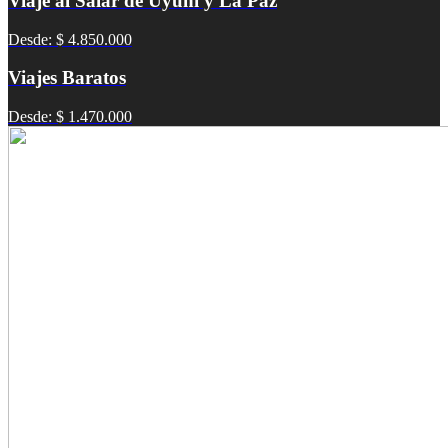
Viaje al Salar de Uyuni y La Paz
Desde: $ 4.850.000
Viajes Baratos
Desde: $ 1.470.000