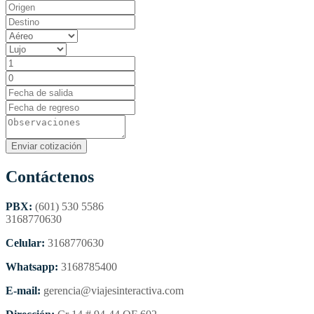
Contáctenos
PBX:
(601) 530 5586
3168770630
Celular:
3168770630
Whatsapp:
3168785400
E-mail:
gerencia@viajesinteractiva.com