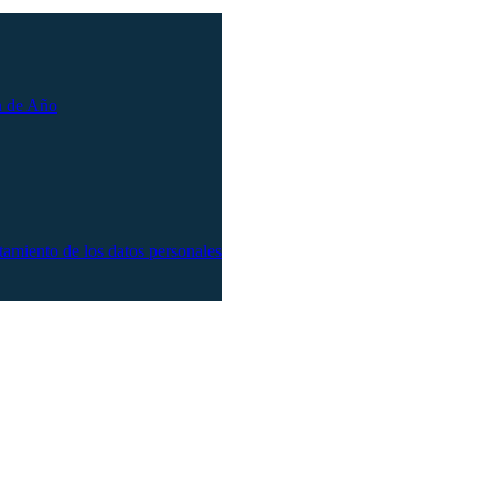
n de Año
atamiento de los datos personales