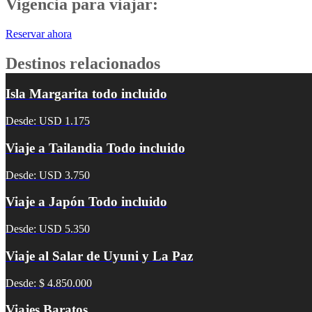
Vigencia para viajar:
Reservar ahora
Destinos relacionados
Isla Margarita todo incluido
Desde: USD 1.175
Viaje a Tailandia Todo incluido
Desde: USD 3.750
Viaje a Japón Todo incluido
Desde: USD 5.350
Viaje al Salar de Uyuni y La Paz
Desde: $ 4.850.000
Viajes Baratos