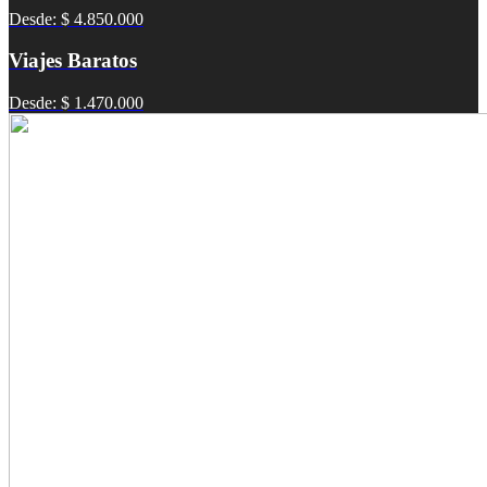
Desde: $ 4.850.000
Viajes Baratos
Desde: $ 1.470.000