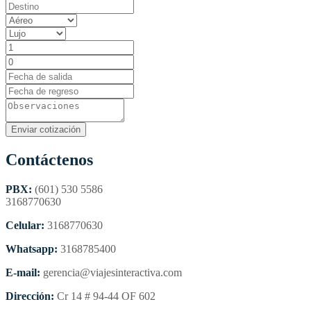
Contáctenos
PBX:
(601) 530 5586
3168770630
Celular:
3168770630
Whatsapp:
3168785400
E-mail:
gerencia@viajesinteractiva.com
Dirección:
Cr 14 # 94-44 OF 602