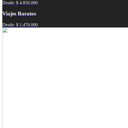
Desde: $ 4.850.000
Viajes Baratos
Desde: $ 1.470.000