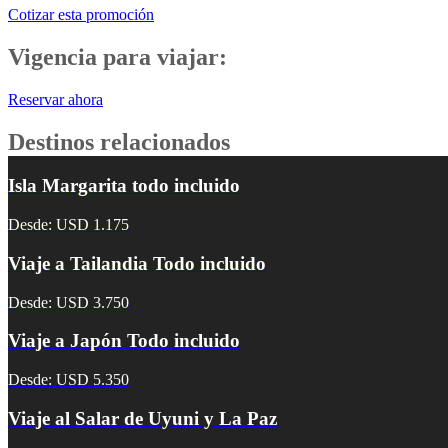
Cotizar esta promoción
Vigencia para viajar:
Reservar ahora
Destinos relacionados
Isla Margarita todo incluido
Desde: USD 1.175
Viaje a Tailandia Todo incluido
Desde: USD 3.750
Viaje a Japón Todo incluido
Desde: USD 5.350
Viaje al Salar de Uyuni y La Paz