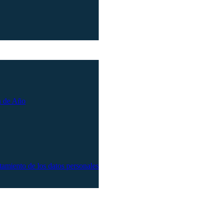
n de Año
atamiento de los datos personales