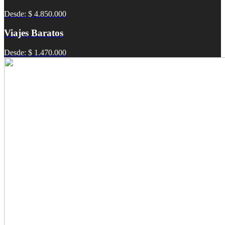
Desde: $ 4.850.000
Viajes Baratos
Desde: $ 1.470.000