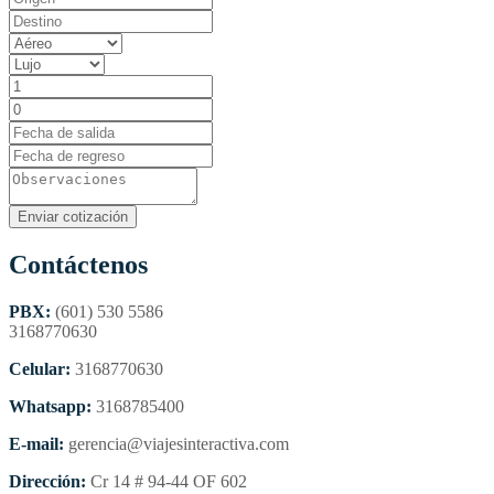
Contáctenos
PBX:
(601) 530 5586
3168770630
Celular:
3168770630
Whatsapp:
3168785400
E-mail:
gerencia@viajesinteractiva.com
Dirección:
Cr 14 # 94-44 OF 602