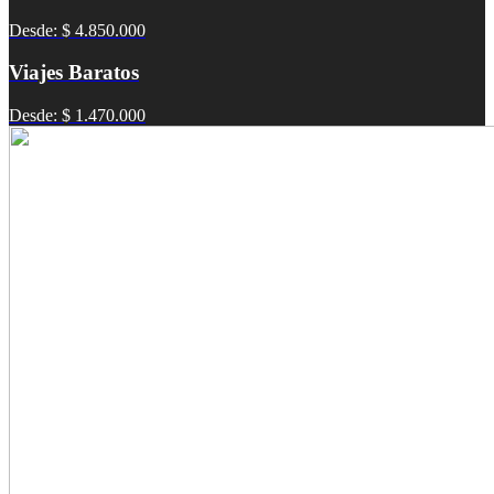
Desde: $ 4.850.000
Viajes Baratos
Desde: $ 1.470.000