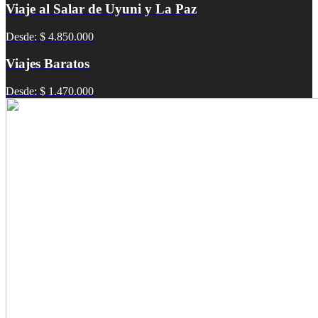
Viaje al Salar de Uyuni y La Paz
Desde: $ 4.850.000
Viajes Baratos
Desde: $ 1.470.000