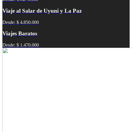
Viaje al Salar de Uyuni y La Paz
Desde: $ 4.850.000
Viajes Baratos
Desde: $ 1.470.000