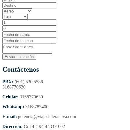
Contáctenos
PBX:
(601) 530 5586
3168770630
Celular:
3168770630
Whatsapp:
3168785400
E-mail:
gerencia@viajesinteractiva.com
Dirección:
Cr 14 # 94-44 OF 602