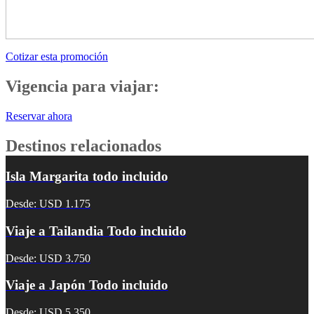
Cotizar esta promoción
Vigencia para viajar:
Reservar ahora
Destinos relacionados
Isla Margarita todo incluido
Desde: USD 1.175
Viaje a Tailandia Todo incluido
Desde: USD 3.750
Viaje a Japón Todo incluido
Desde: USD 5.350