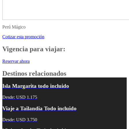
Perú Mágico
Cotizar esta promoción
Vigencia para viajar:
Reservar ahora
Destinos relacionados
Isla Margarita todo incluido
Desde: USD 1.175
Viaje a Tailandia Todo incluido
Desde: USD 3.750