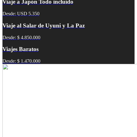
Viaje a Japón Todo incluido
Desde: USD 5.350
Viaje al Salar de Uyuni y La Paz
Desde: $ 4.850.000
Viajes Baratos
Desde: $ 1.470.000