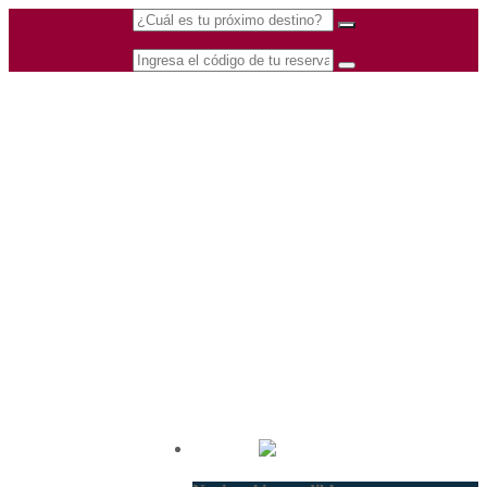
(601) 530 5586 -
Nacional
3168770630