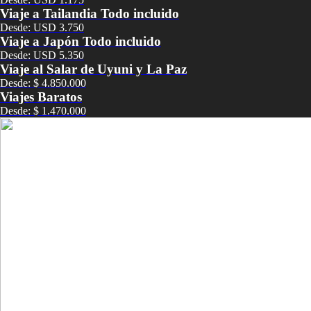
Viaje a Tailandia Todo incluido
Desde: USD 3.750
Viaje a Japón Todo incluido
Desde: USD 5.350
Viaje al Salar de Uyuni y La Paz
Desde: $ 4.850.000
Viajes Baratos
Desde: $ 1.470.000