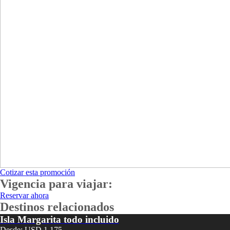
Cotizar esta promoción
Vigencia para viajar:
Reservar ahora
Destinos relacionados
Isla Margarita todo incluido
Desde: USD 1.175