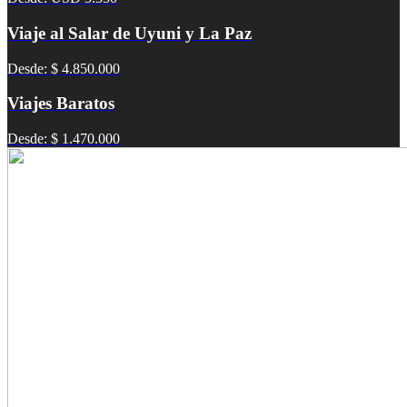
Viaje al Salar de Uyuni y La Paz
Desde: $ 4.850.000
Viajes Baratos
Desde: $ 1.470.000