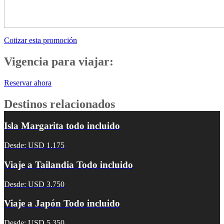
Cotizar esta promoción
Vigencia para viajar:
Reservar ahora
Destinos relacionados
Isla Margarita todo incluido
Desde: USD 1.175
Viaje a Tailandia Todo incluido
Desde: USD 3.750
Viaje a Japón Todo incluido
Desde: USD 5.350