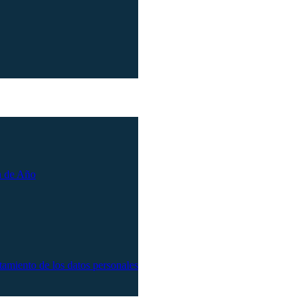
n de Año
atamiento de los datos personales