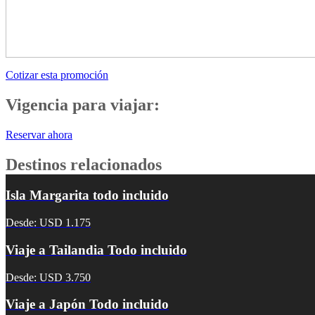
Cotizar esta promoción
Vigencia para viajar:
Reservar ahora
Destinos relacionados
Isla Margarita todo incluido
Desde: USD 1.175
Viaje a Tailandia Todo incluido
Desde: USD 3.750
Viaje a Japón Todo incluido