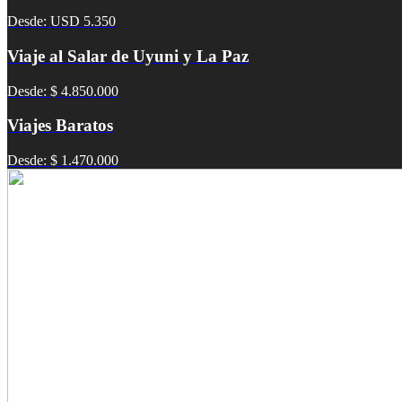
Desde: USD 5.350
Viaje al Salar de Uyuni y La Paz
Desde: $ 4.850.000
Viajes Baratos
Desde: $ 1.470.000