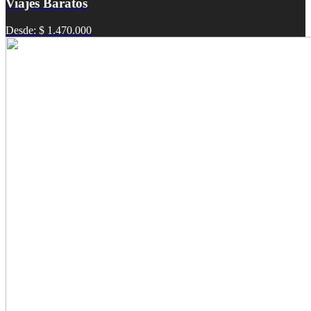
Viajes Baratos
Desde: $ 1.470.000