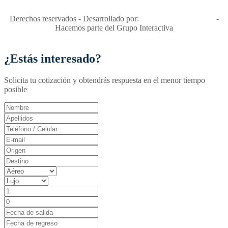
RNT No. 26346
Derechos reservados - Desarrollado por:
T&T Interactiva S.A.S
-
Hacemos parte del Grupo Interactiva
¿Estás interesado?
Solicita tu cotización y obtendrás respuesta en el menor tiempo
posible