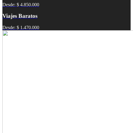
Desde: $ 4.850.000
Viajes Baratos
Desde: $ 1.470.000