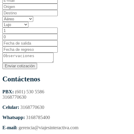
Contáctenos
PBX:
(601) 530 5586
3168770630
Celular:
3168770630
Whatsapp:
3168785400
E-mail:
gerencia@viajesinteractiva.com