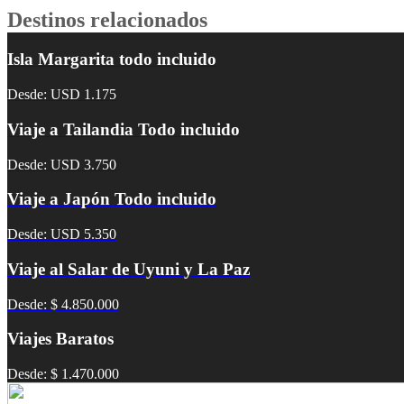
Destinos relacionados
Isla Margarita todo incluido
Desde: USD 1.175
Viaje a Tailandia Todo incluido
Desde: USD 3.750
Viaje a Japón Todo incluido
Desde: USD 5.350
Viaje al Salar de Uyuni y La Paz
Desde: $ 4.850.000
Viajes Baratos
Desde: $ 1.470.000