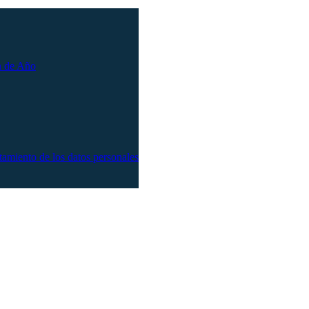
n de Año
atamiento de los datos personales