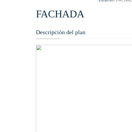
Estas en:
FACHA
FACHADA
Descripción del plan