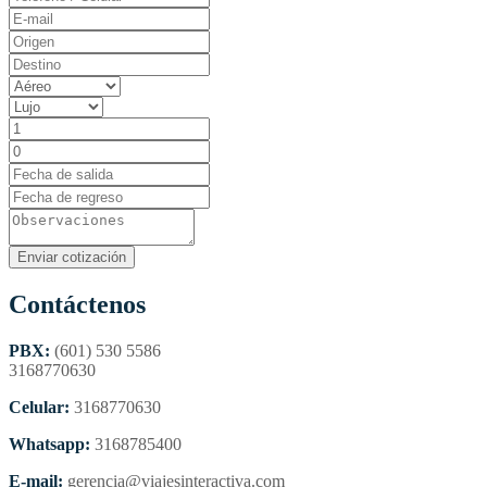
Contáctenos
PBX:
(601) 530 5586
3168770630
Celular:
3168770630
Whatsapp:
3168785400
E-mail:
gerencia@viajesinteractiva.com