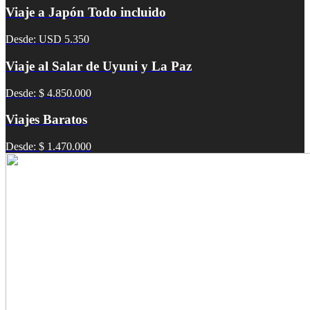
Viaje a Japón Todo incluido
Desde: USD 5.350
Viaje al Salar de Uyuni y La Paz
Desde: $ 4.850.000
Viajes Baratos
Desde: $ 1.470.000