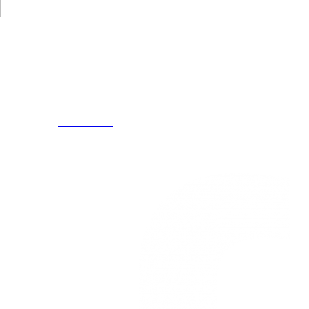
Disfruta
Cada Experiencia
¡Encuentra tu propio lugar en el Mundo!
Acerca de
CELULAR Y WHATSAPP
nosotros
3168770630
(601) 530
3168785400
5586
3168770630
Nuestras redes