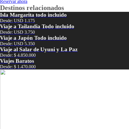
Reservar ahora
Destinos relacionados
Isla Margarita todo incluido
Desde: USD 1.175
Viaje a Tailandia Todo incluido
Desde: USD 3.750
Viaje a Japón Todo incluido
Desde: USD 5.350
Viaje al Salar de Uyuni y La Paz
Desde: $ 4.850.000
Viajes Baratos
Desde: $ 1.470.000