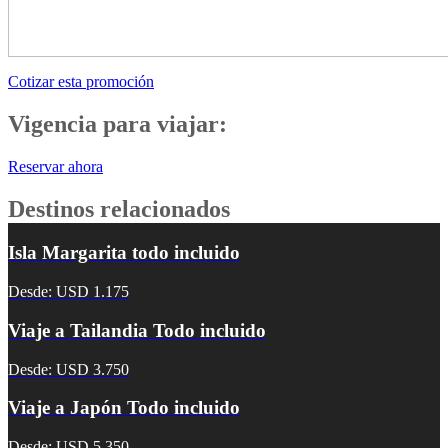
Cotizar esta promoción
Vigencia para viajar:
Reservar ahora
Destinos relacionados
Isla Margarita todo incluido
Desde: USD 1.175
Viaje a Tailandia Todo incluido
Desde: USD 3.750
Viaje a Japón Todo incluido
Desde: USD 5.350