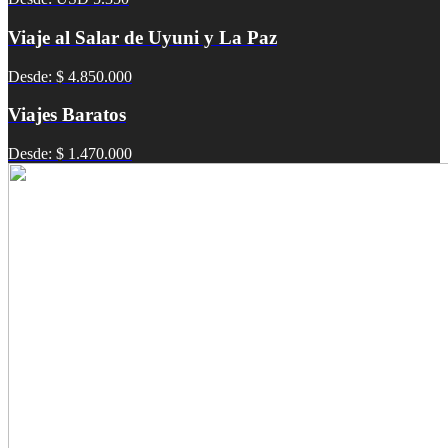
Viaje al Salar de Uyuni y La Paz
Desde: $ 4.850.000
Viajes Baratos
Desde: $ 1.470.000